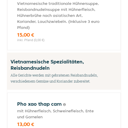
Vietnamesische traditionale Hühnersuppe,
Reisbandnudelnsuppe mit Hühnerfleisch,
Hühnerbrühe nach asiatischen Art,
Koriander, Lauchzwiebeln. (Inklusive 3 euro
Pfand)
15,00 €
inkl. Pfand (0,00 €)
Vietnamesische Spezialitäten,
Reisbandnudeln
Alle Gerichte werden mit gebratenen Reisbandnudeln,
verschiedenem Gemüse und Koriander zubereitet.
Pho xao thap cam
mit Hühnerfleisch, Schweinefleisch, Ente
und Garnelen
13,00 €