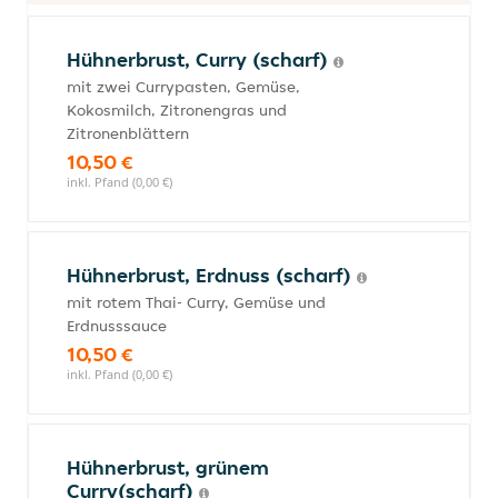
Hühnerbrust, Curry (scharf)
mit zwei Currypasten, Gemüse,
Kokosmilch, Zitronengras und
Zitronenblättern
10,50 €
inkl. Pfand (0,00 €)
Hühnerbrust, Erdnuss (scharf)
mit rotem Thai- Curry, Gemüse und
Erdnusssauce
10,50 €
inkl. Pfand (0,00 €)
Hühnerbrust, grünem
Curry(scharf)