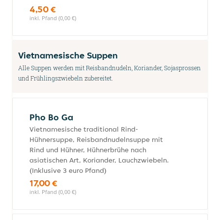
4,50 €
inkl. Pfand (0,00 €)
Vietnamesische Suppen
Alle Suppen werden mit Reisbandnudeln, Koriander, Sojasprossen
und Frühlingszwiebeln zubereitet.
Pho Bo Ga
Vietnamesische traditional Rind-
Hühnersuppe, Reisbandnudelnsuppe mit
Rind und Hühner, Hühnerbrühe nach
asiatischen Art, Koriander, Lauchzwiebeln.
(Inklusive 3 euro Pfand)
17,00 €
inkl. Pfand (0,00 €)